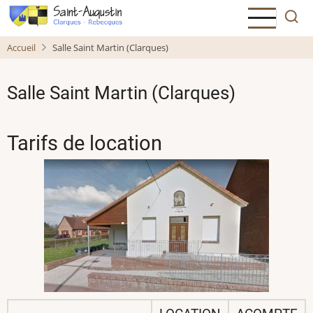
Aller
au
contenu
Accueil
Salle Saint Martin (Clarques)
principal
Salle Saint Martin (Clarques)
Tarifs de location