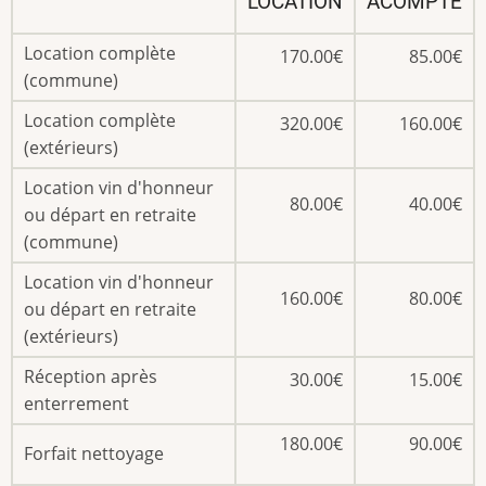
LOCATION
ACOMPTE
Location complète
170.00€
85.00€
(commune)
Location complète
320.00€
160.00€
(extérieurs)
Location vin d'honneur
80.00€
40.00€
ou départ en retraite
(commune)
Location vin d'honneur
160.00€
80.00€
ou départ en retraite
(extérieurs)
Réception après
30.00€
15.00€
enterrement
180.00€
90.00€
Forfait nettoyage